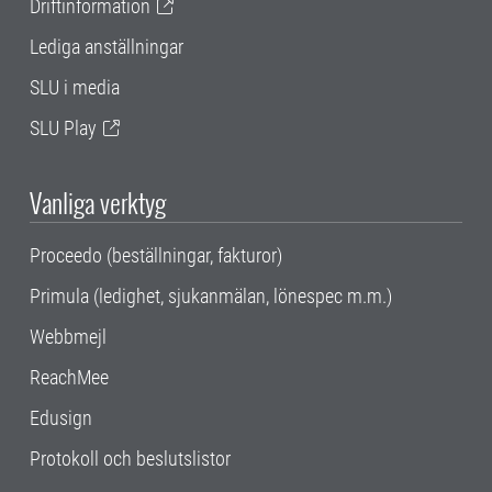
Driftinformation
Lediga anställningar
SLU i media
SLU Play
Vanliga verktyg
Proceedo (beställningar, fakturor)
Primula (ledighet, sjukanmälan, lönespec m.m.)
Webbmejl
ReachMee
Edusign
Protokoll och beslutslistor