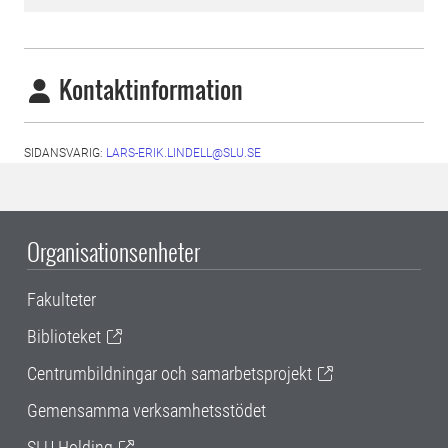
Kontaktinformation
SIDANSVARIG:
LARS-ERIK.LINDELL@SLU.SE
Organisationsenheter
Fakulteter
Biblioteket
Centrumbildningar och samarbetsprojekt
Gemensamma verksamhetsstödet
SLU Holding