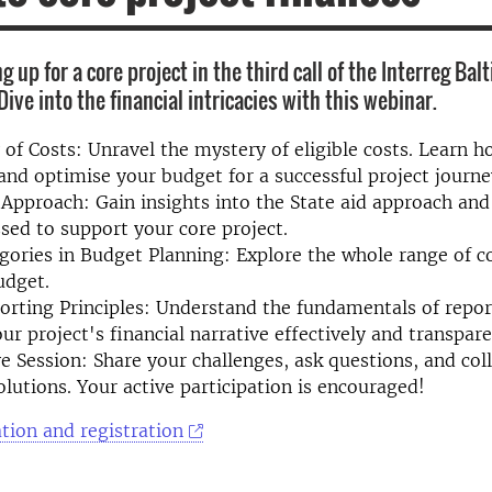
g up for a core project in the third call of the Interreg Bal
ve into the financial intricacies with this webinar.
ty of Costs: Unravel the mystery of eligible costs. Learn h
and optimise your budget for a successful project journe
 Approach: Gain insights into the State aid approach and
sed to support your core project.
gories in Budget Planning: Explore the whole range of c
udget.
orting Principles: Understand the fundamentals of repor
ur project's financial narrative effectively and transpare
ve Session: Share your challenges, ask questions, and col
olutions. Your active participation is encouraged!
tion and registration