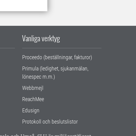
Vanliga verktyg
Proceedo (beställningar, fakturor)
Primula (ledighet, sjukanmälan,
lönespec m.m.)
Webbmejl
ReachMee
Edusign
Protokoll och beslutslistor