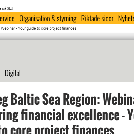
e på SLU
ervice
Organisation & styrning
Riktade sidor
Nyhet
: Webinar - Your guide to core project finances
Digital
eg Baltic Sea Region: Webin
ing financial excellence - 
to core project finances