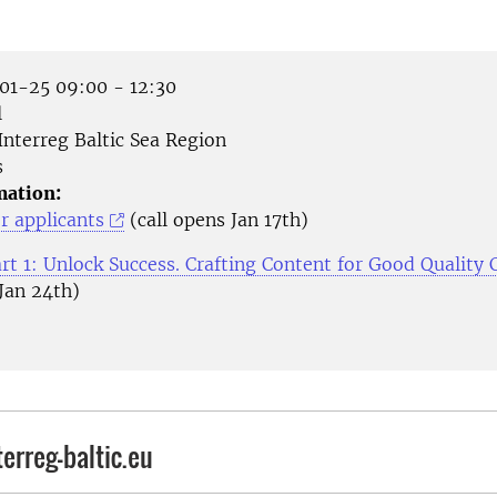
1-25 09:00 - 12:30
l
Interreg Baltic Sea Region
s
mation:
r applicants
(call opens Jan 17th)
rt 1: Unlock Success. Crafting Content for Good Quality 
Jan 24th)
erreg-baltic.eu