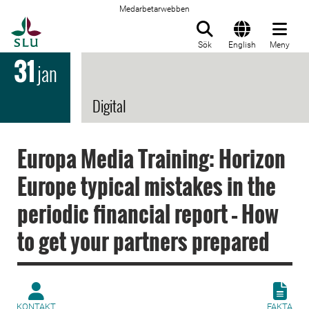
Medarbetarwebben
Till startsida
Sök
English
Meny
31
jan
Digital
Europa Media Training: Horizon
Europe typical mistakes in the
periodic financial report – How
to get your partners prepared
KONTAKT
FAKTA