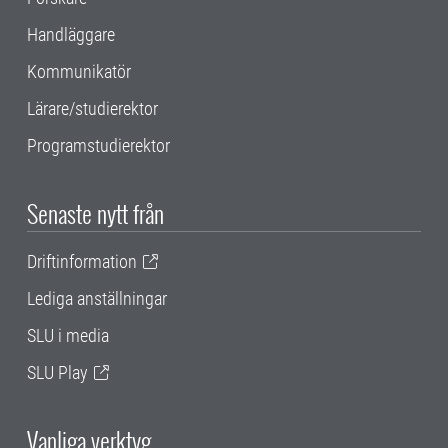
Handläggare
Kommunikatör
Lärare/studierektor
Programstudierektor
Senaste nytt från
Driftinformation
Lediga anställningar
SLU i media
SLU Play
Vanliga verktyg