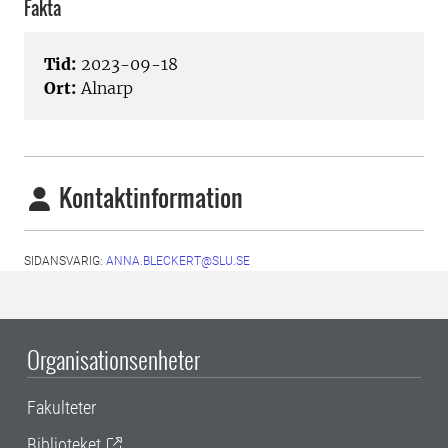
Fakta
Tid:
2023-09-18
Ort:
Alnarp
Kontaktinformation
SIDANSVARIG:
ANNA.BLECKERT@SLU.SE
Organisationsenheter
Fakulteter
Biblioteket