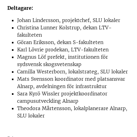
Deltagare:
Johan Lindersson, projektchef, SLU lokaler
Christina Lunner Kolstrup, dekan LTV-
fakulteten
Göran Eriksson, dekan S-fakulteten
Karl Lövrie prodekan, LTV-fakulteten
Magnus Löf prefekt, institutionen för
sydsvensk skogsvetenskap
Camilla Westerborn, lokalstrateg, SLU lokaler
Mats Svensson koordinator med platsansvar
Alnarp, avdelningen för infrastruktur
Sara Kyrö Wissler projektkoordinator
campusutveckling Alnarp
Theodora Mårtensson, lokalplanerare Alnarp,
SLU lokaler