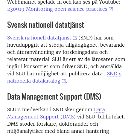
Webbinariet spelade in och kan ses på Youtube:
230919 Monitoring open science practices
Svensk nationell datatjänst
Svensk nationell datatjänst
(SND) har som
huvuduppgift att stödja tillgänglighet, bevarande
och återanvändning av forskningsdata och
relaterat material. SLU är ett av de lärosäten som
ingår i konsortiet som driver SND, och anställda
vid SLU har möjlighet att publicera data i
SND:s
nationella datakatalog
.
Data Management Support (DMS)
SLU:s medverkan i SND sker genom
Data
Management Support (DMS)
vid SLU-biblioteket.
DMS stöder forskare, doktorander och
miljöanalytiker med bland annat hantering,