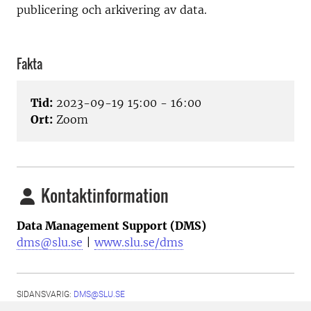
publicering och arkivering av data.
Fakta
Tid:
2023-09-19 15:00 - 16:00
Ort:
Zoom
Kontaktinformation
Data Management Support (DMS)
dms@slu.se
|
www.slu.se/dms
SIDANSVARIG:
DMS@SLU.SE