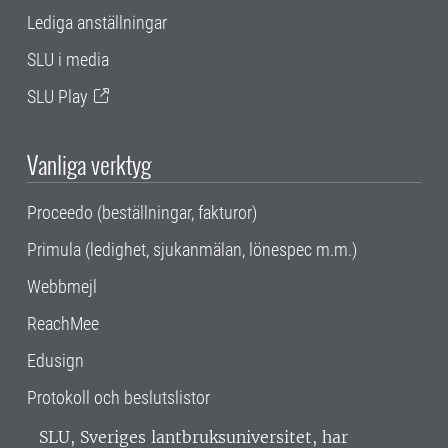
Lediga anställningar
SLU i media
SLU Play
Vanliga verktyg
Proceedo (beställningar, fakturor)
Primula (ledighet, sjukanmälan, lönespec m.m.)
Webbmejl
ReachMee
Edusign
Protokoll och beslutslistor
SLU, Sveriges lantbruksuniversitet, har