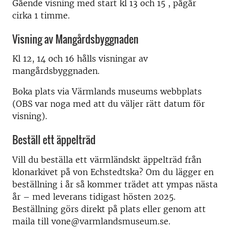
Gående visning med start kl 13 och 15 , pågår
cirka 1 timme.
Visning av Mangårdsbyggnaden
Kl 12, 14 och 16 hålls visningar av
mangårdsbyggnaden.
Boka plats via Värmlands museums webbplats
(OBS var noga med att du väljer rätt datum för
visning).
Beställ ett äppelträd
Vill du beställa ett värmländskt äppelträd från
klonarkivet på von Echstedtska? Om du lägger en
beställning i år så kommer trädet att ympas nästa
år – med leverans tidigast hösten 2025.
Beställning görs direkt på plats eller genom att
maila till vone@varmlandsmuseum.se.