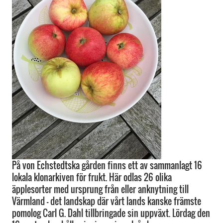
På von Echstedtska gården finns ett av sammanlagt 16
lokala klonarkiven för frukt. Här odlas 26 olika
äpplesorter med ursprung från eller anknytning till
Värmland – det landskap där vårt lands kanske främste
pomolog Carl G. Dahl tillbringade sin uppväxt. Lördag den