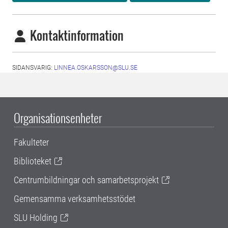
Kontaktinformation
SIDANSVARIG:
LINNEA.OSKARSSON@SLU.SE
Organisationsenheter
Fakulteter
Biblioteket
Centrumbildningar och samarbetsprojekt
Gemensamma verksamhetsstödet
SLU Holding