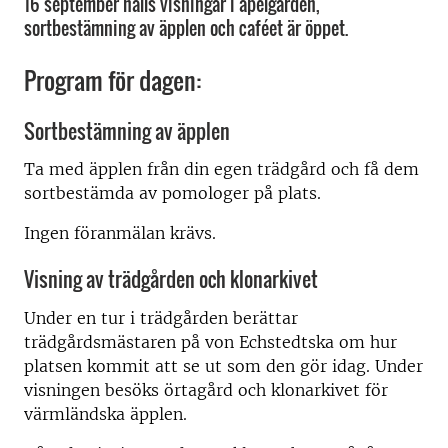
16 september hålls visningar i apelgården,
sortbestämning av äpplen och caféet är öppet.
Program för dagen:
Sortbestämning av äpplen
Ta med äpplen från din egen trädgård och få dem
sortbestämda av pomologer på plats.
Ingen föranmälan krävs.
Visning av trädgården och klonarkivet
Under en tur i trädgården berättar
trädgårdsmästaren på von Echstedtska om hur
platsen kommit att se ut som den gör idag. Under
visningen besöks örtagård och klonarkivet för
värmländska äpplen.