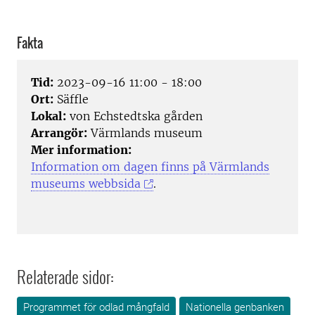
Fakta
Tid:
2023-09-16 11:00 - 18:00
Ort:
Säffle
Lokal:
von Echstedtska gården
Arrangör:
Värmlands museum
Mer information:
Information om dagen finns på Värmlands
museums webbsida
.
Relaterade sidor:
Programmet för odlad mångfald
Nationella genbanken