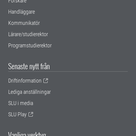
Forskare
Handläggare
Kommunikatör
Lärare/studierektor
Programstudierektor
Senaste nytt från
Driftinformation
Lediga anställningar
SLU i media
SLU Play
Vanliga verktyg