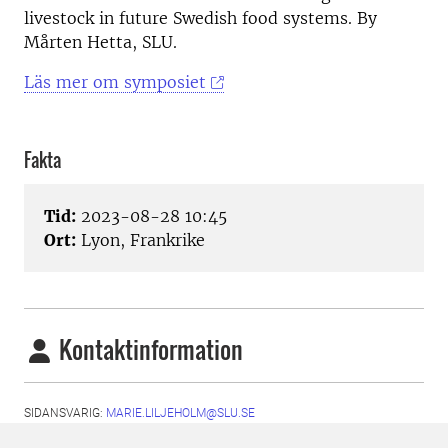
livestock in future Swedish food systems. By
Mårten Hetta, SLU.
Läs mer om symposiet
Fakta
Tid:
2023-08-28 10:45
Ort:
Lyon, Frankrike
Kontaktinformation
SIDANSVARIG:
MARIE.LILJEHOLM@SLU.SE