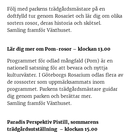
Följ med parkens trädgårdsmästare på en
doftfylld tur genom Rosariet och lär dig om olika
sorters rosor, deras historia och skötsel.
Samling framför Växthuset.
Lär dig mer om Pom-rosor – klockan 13.00
Programmet för odlad mångfald (Pom) är en
nationell satsning för att bevara och nyttja
kulturväxter. I Göteborgs Rosarium odlas flera av
de rossorter som uppmärksammats inom
programmet. Parkens trädgårdsmästare guidar
dig genom parken och berättar mer.
Samling framför Växthuset.
Paradis Perspektiv Pistill, sommarens
trädgårdsutställning – klockan 15.00