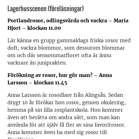
Lagerhusscenen (föreläsningar)
Portlandrosor, odlingsvärda och vackra – Maria
Hjort – klockan 11.00
Lär känna en grupp gammaldags friska rosor med
doft, vackra blommor, som dessutom blommar
om och där sensommarfloret ofta är ännu
vackrare än juniprakten.
Förökning av rosor, hur gör man? – Anna
Larsson – klockan 11.45
Anna Larsson är rosodlare från Alingsås. Sedan
drygt 10 år förökar hon rosor, genom okulering,
hemma på sin lilla rosplantskola. Hon kommer
även att berätta om andra sätt, som man kan
använda för att själv få fler av sina favoritrosor.
Anna kommer även ha med sig rosor till