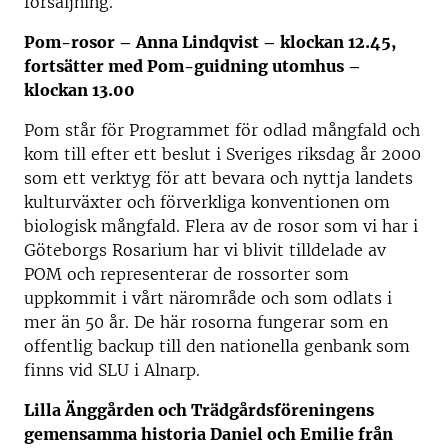
försäljning.
Pom-rosor – Anna Lindqvist – klockan 12.45,
fortsätter med Pom-guidning utomhus –
klockan 13.00
Pom står för Programmet för odlad mångfald och
kom till efter ett beslut i Sveriges riksdag år 2000
som ett verktyg för att bevara och nyttja landets
kulturväxter och förverkliga konventionen om
biologisk mångfald. Flera av de rosor som vi har i
Göteborgs Rosarium har vi blivit tilldelade av
POM och representerar de rossorter som
uppkommit i vårt närområde och som odlats i
mer än 50 år. De här rosorna fungerar som en
offentlig backup till den nationella genbank som
finns vid SLU i Alnarp.
Lilla Änggården och Trädgårdsföreningens
gemensamma historia Daniel och Emilie från