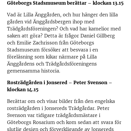
Göteborgs Stadsmuseum berättar – klockan 13.15
Vad är Lilla Änggården, och hur hänger den lilla
gården vid Änggårdsbergen ihop med
Trädgårdsföreningen? Och vad har kamelior med
saken att göra? Detta är frågor Daniel Gillberg
och Emilie Zachrisson från Göteborgs
Stadsmuseum försöker att besvara i en
föreläsning som kikar närmare på Lilla
Änggårdens och Trädgårdsföreningens
gemensamma historia.
Rosträdgården i Jonsered – Peter Svenson –
klockan 14.15
Berättar om och visar bilder från den engelska
rosträdgården i Jonsereds Trädgårdar. Peter
Svenson var tidigare trädgårdsmästare i
Göteborgs Rosarium och kom sedan att svara för
slutlig design och förverkligande av Jonsereds