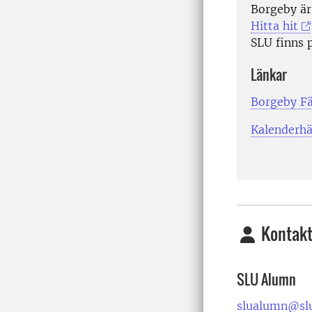
Borgeby är 
Hitta hit
SLU finns 
Länkar
Borgeby Fä
Kalenderhä
Kontakt
SLU Alumn
slualumn@slu