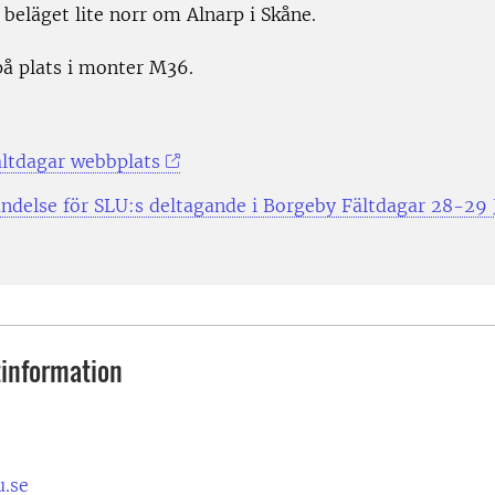
beläget lite norr om Alnarp i Skåne.
på plats i monter M36.
ltdagar webbplats
ndelse för SLU:s deltagande i Borgeby Fältdagar 28-29 
information
.se