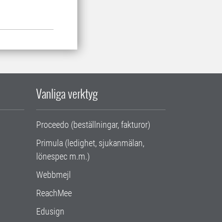
Vanliga verktyg
Proceedo (beställningar, fakturor)
Primula (ledighet, sjukanmälan,
lönespec m.m.)
Webbmejl
ReachMee
Edusign