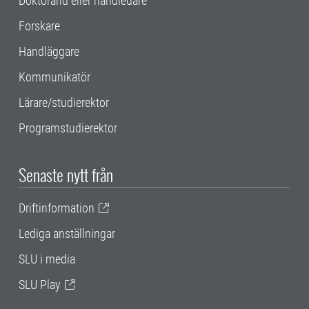
Doktorand eller handledare
Forskare
Handläggare
Kommunikatör
Lärare/studierektor
Programstudierektor
Senaste nytt från
Driftinformation
Lediga anställningar
SLU i media
SLU Play