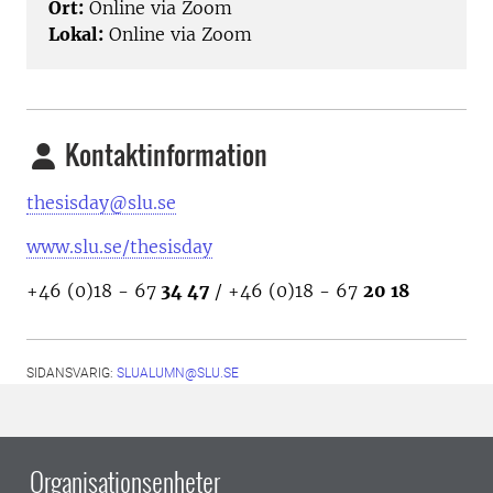
Ort:
Online via Zoom
Lokal:
Online via Zoom
Kontaktinformation
thesisday@slu.se
www.slu.se/thesisday
+46 (0)18 - 67
34 47
/ +46 (0)18 - 67
20 18
SIDANSVARIG:
SLUALUMN@SLU.SE
Organisationsenheter