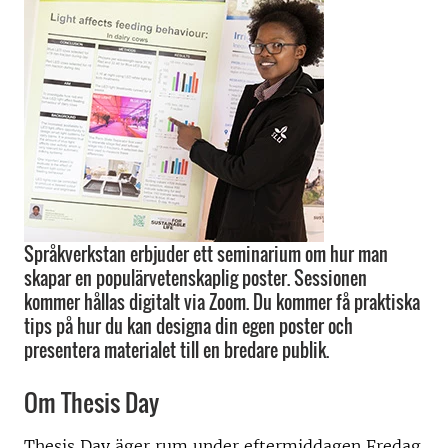
Språkverkstan erbjuder ett seminarium om hur man
skapar en populärvetenskaplig poster. Sessionen
kommer hållas digitalt via Zoom. Du kommer få praktiska
tips på hur du kan designa din egen poster och
presentera materialet till en bredare publik.
Om Thesis Day
Thesis Day äger rum under eftermiddagen Fredag