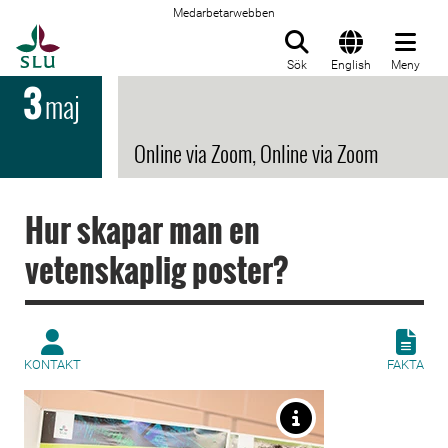
Medarbetarwebben
Till startsida
Sök
English
Meny
3
maj
Online via Zoom, Online via Zoom
Hur skapar man en
vetenskaplig poster?
KONTAKT
FAKTA