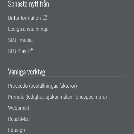
Senaste nytt från
Driftinformation
Lediga anställningar
SLU i media
SLU Play
Vanliga verktyg
Proceedo (beställningar, fakturor)
Primula (ledighet, sjukanmälan, lönespec m.m.)
Webbmejl
ReachMee
Edusign