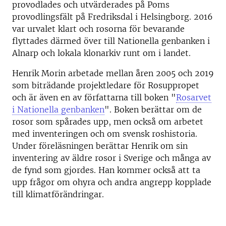
provodlades och utvärderades på Poms
provodlingsfält på Fredriksdal i Helsingborg. 2016
var urvalet klart och rosorna för bevarande
flyttades därmed över till Nationella genbanken i
Alnarp och lokala klonarkiv runt om i landet.
Henrik Morin arbetade mellan åren 2005 och 2019
som biträdande projektledare för Rosuppropet
och är även en av författarna till boken "
Rosarvet
i Nationella genbanken
". Boken berättar om de
rosor som spårades upp, men också om arbetet
med inventeringen och om svensk roshistoria.
Under föreläsningen berättar Henrik om sin
inventering av äldre rosor i Sverige och många av
de fynd som gjordes. Han kommer också att ta
upp frågor
om ohyra och andra angrepp kopplade
till klimatförändringar.