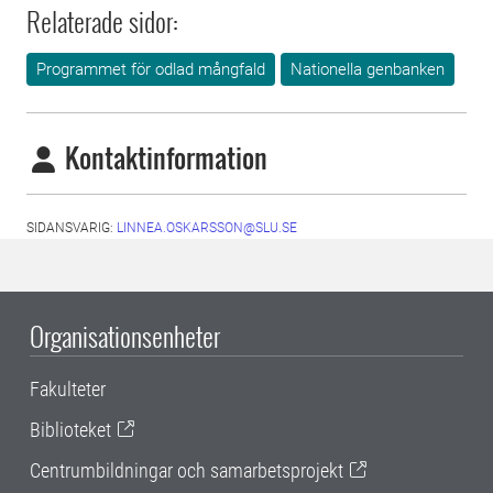
Relaterade sidor:
Programmet för odlad mångfald
Nationella genbanken
Kontaktinformation
SIDANSVARIG:
LINNEA.OSKARSSON@SLU.SE
Organisationsenheter
Fakulteter
Biblioteket
Centrumbildningar och samarbetsprojekt