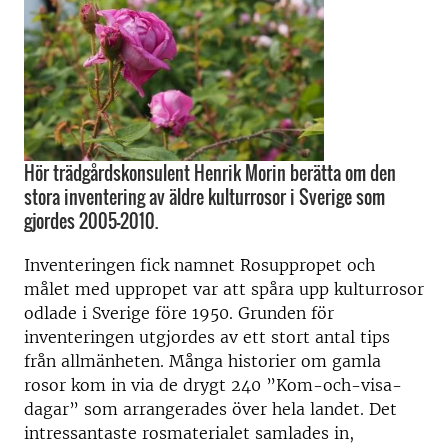
Hör trädgårdskonsulent Henrik Morin berätta om den
stora inventering av äldre kulturrosor i Sverige som
gjordes 2005-2010.
Inventeringen fick namnet Rosuppropet och
målet med uppropet var att spåra upp kulturrosor
odlade i Sverige före 1950. Grunden för
inventeringen utgjordes av ett stort antal tips
från allmänheten. Många historier om gamla
rosor kom in via de drygt 240 ”Kom-och-visa-
dagar” som arrangerades över hela landet. Det
intressantaste rosmaterialet samlades in,