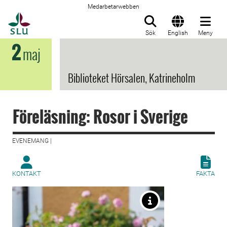
Medarbetarwebben
Till startsida
Sök
English
Meny
2
maj
Biblioteket Hörsalen, Katrineholm
Föreläsning: Rosor i Sverige
EVENEMANG |
KONTAKT
FAKTA