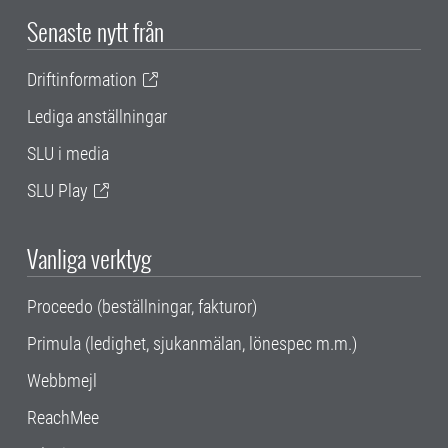
Senaste nytt från
Driftinformation
Lediga anställningar
SLU i media
SLU Play
Vanliga verktyg
Proceedo (beställningar, fakturor)
Primula (ledighet, sjukanmälan, lönespec m.m.)
Webbmejl
ReachMee