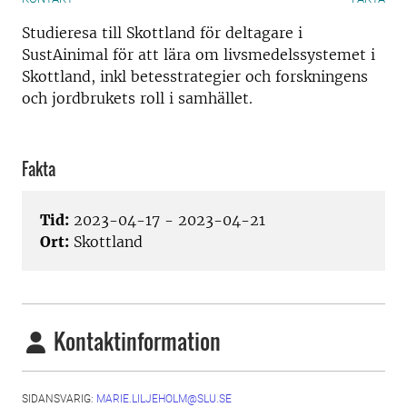
Studieresa till Skottland för deltagare i
SustAinimal för att lära om livsmedelssystemet i
Skottland, inkl betesstrategier och forskningens
och jordbrukets roll i samhället.
Fakta
Tid:
2023-04-17 - 2023-04-21
Ort:
Skottland
Kontaktinformation
SIDANSVARIG:
MARIE.LILJEHOLM@SLU.SE