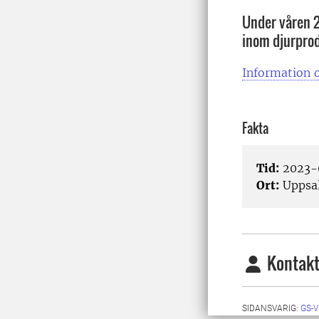
Under våren 
inom djurprod
Information o
Fakta
Tid:
2023-0
Ort:
Uppsa
Kontakt
SIDANSVARIG:
GS-