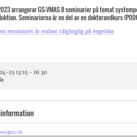
2023 arrangerar GS-VMAS 8 seminarier på temat systemp
uktion. Seminarierna är en del av en doktorandkurs (P00
m seminariet är endast tillgänglig på engelska
4-25 13:15 - 16:30
la
information
VMAS@SLU.SE