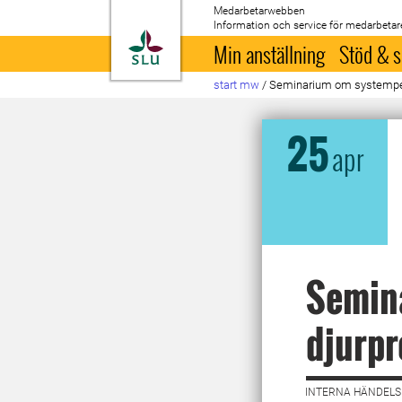
Medarbetarwebben
Information och service för medarbetar
Till startsida
Min anställning
Stöd & s
start mw
/
Seminarium om systemper
25
apr
Semin
djurpr
INTERNA HÄNDELSE