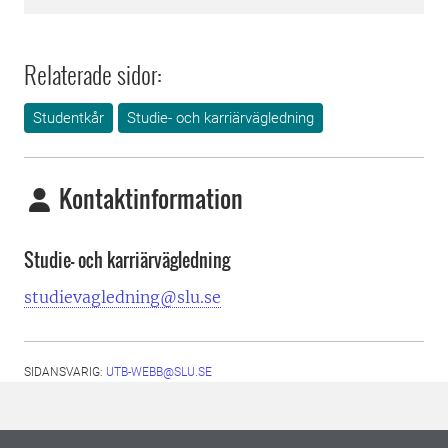
Relaterade sidor:
Studentkår
Studie- och karriärvägledning
Kontaktinformation
Studie- och karriärvägledning
studievagledning@slu.se
SIDANSVARIG:
UTB-WEBB@SLU.SE