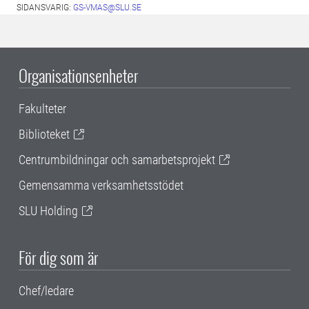
SIDANSVARIG:
GS-VMAS@SLU.SE
Organisationsenheter
Fakulteter
Biblioteket
Centrumbildningar och samarbetsprojekt
Gemensamma verksamhetsstödet
SLU Holding
För dig som är
Chef/ledare