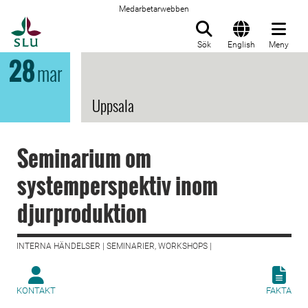
Medarbetarwebben
Till startsida
Sök
English
Meny
28
mar
Uppsala
Seminarium om
systemperspektiv inom
djurproduktion
INTERNA HÄNDELSER | SEMINARIER, WORKSHOPS |
KONTAKT
FAKTA