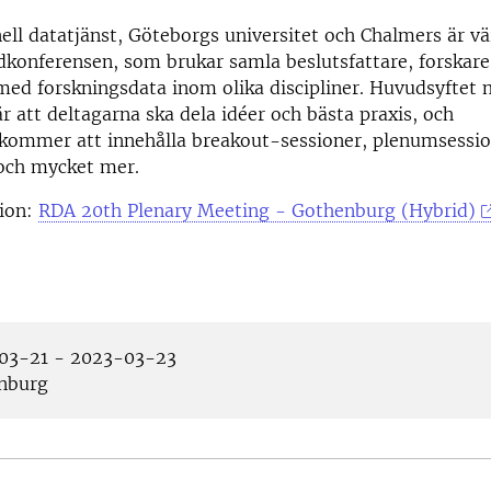
ell datatjänst, Göteborgs universitet och Chalmers är vä
dkonferensen, som brukar samla beslutsfattare, forskar
med forskningsdata inom olika discipliner. Huvudsyftet
r att deltagarna ska dela idéer och bästa praxis, och
ommer att innehålla breakout-sessioner, plenumsessio
och mycket mer.
ion:
RDA 20th Plenary Meeting - Gothenburg (Hybrid)
03-21 - 2023-03-23
nburg