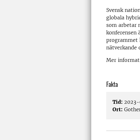
Svensk nation
globala hybri
som arbetar 
konferensen ä
programmet k
nätverkande 
Mer informat
Fakta
Tid:
2023-
Ort:
Gothe