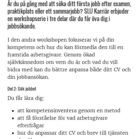
Är du på gång med att söka ditt första jobb efter examen,
praktikplats eller ett sommarjobb? SLU Karriär erbjuder
en workshopserie i tre delar där du får öva dig i
jobbsökande.
I den andra workshopen fokuserar vi på din
kompetens och hur du kan förmedla den till en
framtida arbetsgivare. Genom ökad
självkännedom om vem du är och vad du vill
bidra med kan du bättre anpassa både ditt CV och
din jobbansökan.
Del 2: Sök jobbet
Du får lära dig:
att kompetensinventera genom en metod
att få förståelse för vad arbetsgivare
efterfrågar
hur du anpassar ditt CV och brev till tjänsten