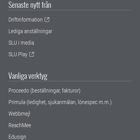
Senaste nytt från
Driftinformation
Lediga anställningar
SLU i media
SLU Play
Vanliga verktyg
Proceedo (beställningar, fakturor)
Primula (ledighet, sjukanmälan, lönespec m.m.)
Webbmejl
ReachMee
Edusign