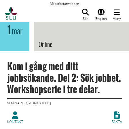
Medarbetarwebben
Till startsida
Sök
English
Meny
1
mar
Online
Kom i gång med ditt
jobbsökande. Del 2: Sök jobbet.
Workshopserie i tre delar.
SEMINARIER, WORKSHOPS |
KONTAKT
FAKTA