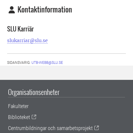
Kontaktinformation
SLU Karriär
slukarriar@slu.se
SIDANSVARIG:
UTB-WEBB@SLU.SE
Organisationsenheter
Fakulteter
Biblioteket
Centrumbildningar och samarbetsprojekt