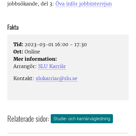
jobbsökande, del 3:
Öva inför jobbintervjun
Fakta
Tid:
2023-03-01 16:00 - 17:30
Ort:
Online
Mer information:
Arrangör:
SLU Karriär
Kontakt:
slukarriar@slu.se
Relaterade sidor:
Studie- och karriärvägledning