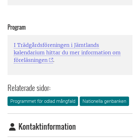
Program
I Trädgårdsföreningen i Jämtlands
kalendarium hittar du mer information om
föreläsningen
.
Relaterade sidor:
Programmet för odlad mångfald
Nationella genbanken
Kontaktinformation