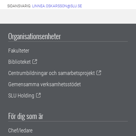
SIDANSVARIG:
LINNEA.OSKARSSON@SLU.SE
Organisationsenheter
Fakulteter
Biblioteket
Centrumbildningar och samarbetsprojekt
Gemensamma verksamhetsstödet
SLU Holding
För dig som är
Chef/ledare