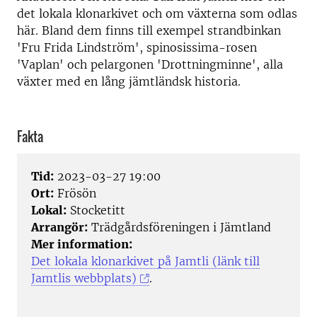
det lokala klonarkivet och om växterna som odlas
här. Bland dem finns till exempel strandbinkan
'Fru Frida Lindström', spinosissima-rosen
'Vaplan' och pelargonen 'Drottningminne', alla
växter med en lång jämtländsk historia.
Fakta
Tid:
2023-03-27 19:00
Ort:
Frösön
Lokal:
Stocketitt
Arrangör:
Trädgårdsföreningen i Jämtland
Mer information:
Det lokala klonarkivet på Jamtli (länk till
Jamtlis webbplats)
.