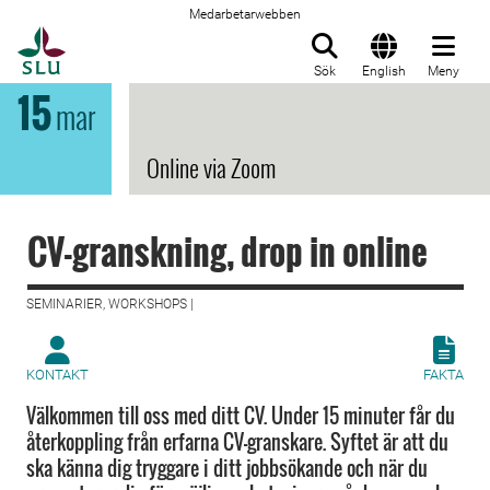
Medarbetarwebben
Till startsida
Sök
English
Meny
15
mar
Online via Zoom
CV-granskning, drop in online
SEMINARIER, WORKSHOPS |
KONTAKT
FAKTA
Välkommen till oss med ditt CV. Under 15 minuter får du
återkoppling från erfarna CV-granskare. Syftet är att du
ska känna dig tryggare i ditt jobbsökande och när du