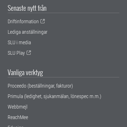
Senaste nytt från
Driftinformation
Lediga anställningar
SLU i media
SLU Play
Vanliga verktyg
Proceedo (beställningar, fakturor)
Primula (ledighet, sjukanmälan, lönespec m.m.)
Webbmejl
ReachMee