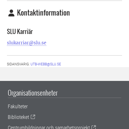
Kontaktinformation
SLU Karriär
slukarriar@slu.se
SIDANSVARIG:
UTB-WEBB@SLU.SE
Organisationsenheter
Fakulteter
Biblioteket
Centrumbildningar och samarbetsprojekt