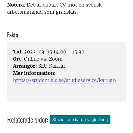
Notera:
Det är enbart CV mot en svensk
arbetsmarknad som granskas.
Fakta
Tid:
2023-03-15 14:00 - 15:30
Ort:
Online via Zoom
Arrangör:
SLU Karriär
Mer information:
https://student.slu.se/studieservice/karriar/
Relaterade sidor:
Studie- och karriärvägledning