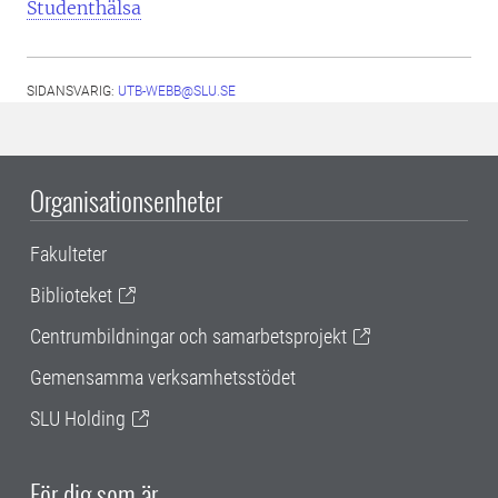
Studenthälsa
SIDANSVARIG:
UTB-WEBB@SLU.SE
Organisationsenheter
Fakulteter
Biblioteket
Centrumbildningar och samarbetsprojekt
Gemensamma verksamhetsstödet
SLU Holding
För dig som är