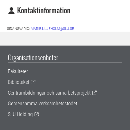
Kontaktinformation
SIDANSVARIG:
MARIE.LILJEHOLM@SLU.SE
Organisationsenheter
Fakulteter
Biblioteket
Centrumbildningar och samarbetsprojekt
Gemensamma verksamhetsstödet
SLU Holding