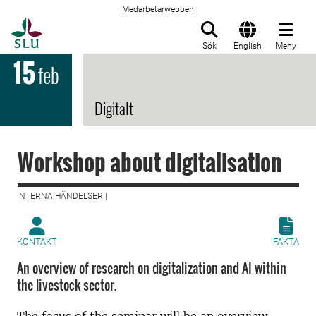
Medarbetarwebben
Till startsida
Sök
English
Meny
15
feb
Digitalt
Workshop about digitalisation
INTERNA HÄNDELSER |
KONTAKT
FAKTA
An overview of research on digitalization and AI within
the livestock sector.