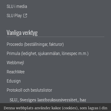
SLU i media
SLU Play
Vanliga verktyg
Proceedo (beställningar, fakturor)
Primula (ledighet, sjukanmälan, lönespec m.m.)
Webbmejl
ReachMee
Edusign
Protokoll och beslutslistor
SLU, Sveriges lantbruksuniversitet, har
verksamhet över hela Sverige. Huvudorter är
Denna webbplats använder kakor (cookies), som lagras i din