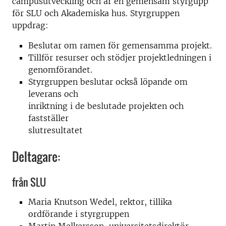
campusutveckling och är en gemensam styrgupp
för SLU och Akademiska hus. Styrgruppen
uppdrag:
Beslutar om ramen för gemensamma projekt.
Tillför resurser och stödjer projektledningen i
genomförandet.
Styrgruppen beslutar också löpande om
leverans och
inriktning i de beslutade projekten och
fastställer
slutresultatet
Deltagare:
från SLU
Maria Knutson Wedel, rektor, tillika
ordförande i styrgruppen
Martin Melkersson, universitetsdirektör