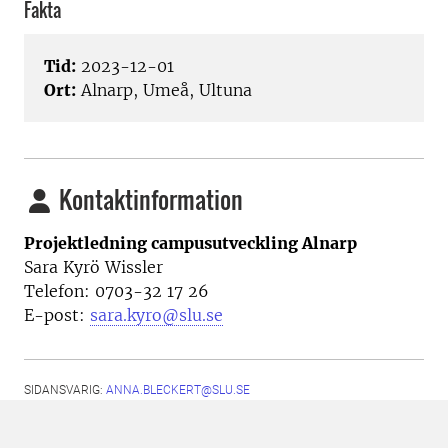
Fakta
Tid:
2023-12-01
Ort:
Alnarp, Umeå, Ultuna
Kontaktinformation
Projektledning campusutveckling Alnarp
Sara Kyrö Wissler
Telefon: 0703-32 17 26
E-post:
sara.kyro@slu.se
SIDANSVARIG:
ANNA.BLECKERT@SLU.SE