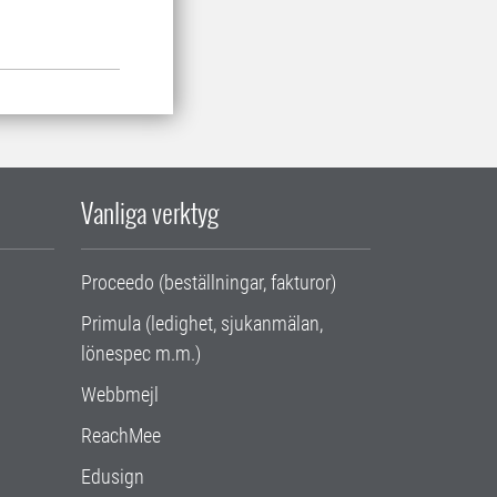
Vanliga verktyg
Proceedo (beställningar, fakturor)
Primula (ledighet, sjukanmälan,
lönespec m.m.)
Webbmejl
ReachMee
Edusign