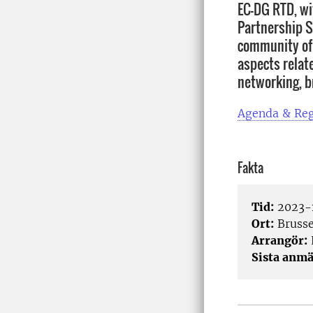
EC-DG RTD, wi
Partnership S
community of 
aspects relat
networking, b
Agenda & Reg
Fakta
Tid:
2023-
Ort:
Brusse
Arrangör:
Sista anmä