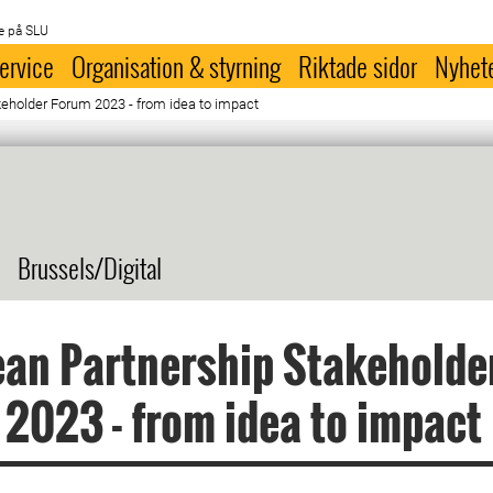
e på SLU
ervice
Organisation & styrning
Riktade sidor
Nyhet
eholder Forum 2023 - from idea to impact
Brussels/Digital
an Partnership Stakeholde
2023 - from idea to impact