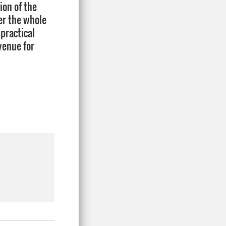
ion of the
er the whole
practical
venue for