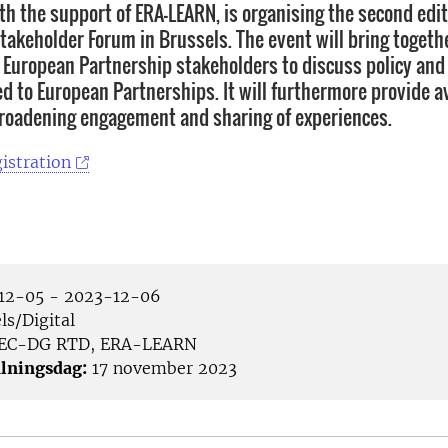
th the support of ERA-LEARN, is organising the second edit
takeholder Forum in Brussels. The event will bring togeth
European Partnership stakeholders to discuss policy and 
ed to European Partnerships. It will furthermore provide a
roadening engagement and sharing of experiences.
istration
12-05 - 2023-12-06
ls/Digital
EC-DG RTD, ERA-LEARN
lningsdag:
17 november 2023