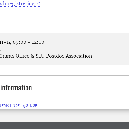
ch registrering
1-14 09:00 - 12:00
a
Grants Office & SLU Postdoc Association
information
-ERIK.LINDELL@SLU.SE