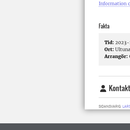
Information o
Fakta
Tid:
2023-1
Ort:
Ultun
Arrangör:
Kontakt
SIDANSVARIG:
LARS