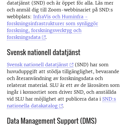
datatjänst (SND) och är öppet för alla. Läs mer
och anmäl dig till Zoom-webbinariet på SND:s
webbplats:
InfraVis och Huminfra -
forskningsinfrastrukturer som synliggör
forskning, forskningsverktyg och
forskningsdata
.
Svensk nationell datatjänst
Svensk nationell datatjänst
(SND) har som
huvuduppgift att stödja tillgänglighet, bevarande
och återanvändning av forskningsdata och
relaterat material. SLU är ett av de lärosäten som
ingår i konsortiet som driver SND, och anställda
vid SLU har möjlighet att publicera data i
SND:s
nationella datakatalog
.
Data Management Support (DMS)