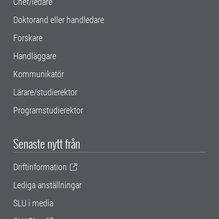
Chef/ledare
Doktorand eller handledare
Forskare
Handläggare
Kommunikatör
Lärare/studierektor
Programstudierektor
Senaste nytt från
Driftinformation
Lediga anställningar
SLU i media