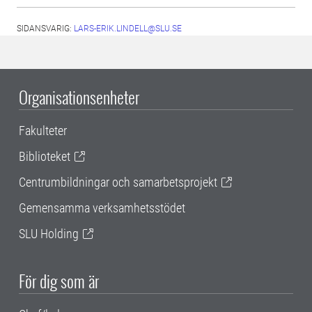
SIDANSVARIG:
LARS-ERIK.LINDELL@SLU.SE
Organisationsenheter
Fakulteter
Biblioteket
Centrumbildningar och samarbetsprojekt
Gemensamma verksamhetsstödet
SLU Holding
För dig som är