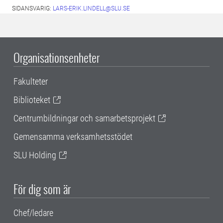
SIDANSVARIG:
LARS-ERIK.LINDELL@SLU.SE
Organisationsenheter
Fakulteter
Biblioteket
Centrumbildningar och samarbetsprojekt
Gemensamma verksamhetsstödet
SLU Holding
För dig som är
Chef/ledare