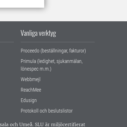
Vanliga verktyg
Proceedo (beställningar, fakturor)
Primula (ledighet, sjukanmälan,
lönespec m.m.)
Webbmejl
ReachMee
Edusign
Protokoll och beslutslistor
ppsala och Umeå.
SLU är miljöcertifierat