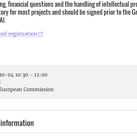
g, financial questions and the handling of intellectual pr
tory for most projects and should be signed prior to the G
A).
nd registration
0-04 10:30 - 12:00
l
European Commission
information