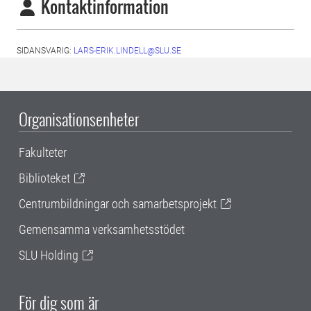
Kontaktinformation
SIDANSVARIG:
LARS-ERIK.LINDELL@SLU.SE
Organisationsenheter
Fakulteter
Biblioteket
Centrumbildningar och samarbetsprojekt
Gemensamma verksamhetsstödet
SLU Holding
För dig som är