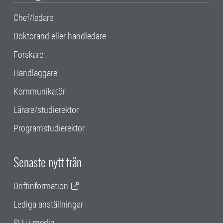
Chef/ledare
Doktorand eller handledare
Forskare
Handläggare
Kommunikatör
Lärare/studierektor
Programstudierektor
Senaste nytt från
Driftinformation
Lediga anställningar
SLU i media