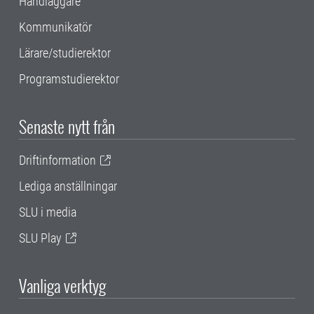
Handläggare
Kommunikatör
Lärare/studierektor
Programstudierektor
Senaste nytt från
Driftinformation
Lediga anställningar
SLU i media
SLU Play
Vanliga verktyg