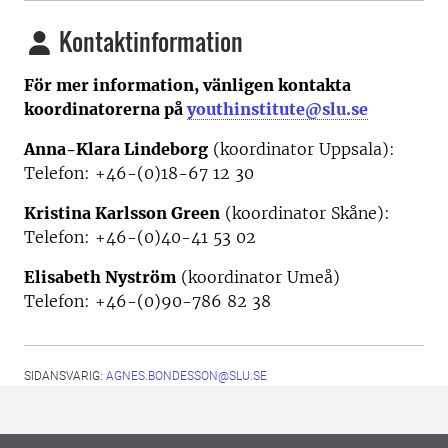
Kontaktinformation
För mer information, vänligen kontakta
koordinatorerna på
youthinstitute@slu.se
Anna-Klara Lindeborg
(koordinator Uppsala):
Telefon: +46-(0)18-67 12 30
Kristina Karlsson Green
(koordinator Skåne):
Telefon: +46-(0)40-41 53 02
Elisabeth Nyström
(koordinator Umeå)
Telefon: +46-(0)90-786 82 38
SIDANSVARIG:
AGNES.BONDESSON@SLU.SE