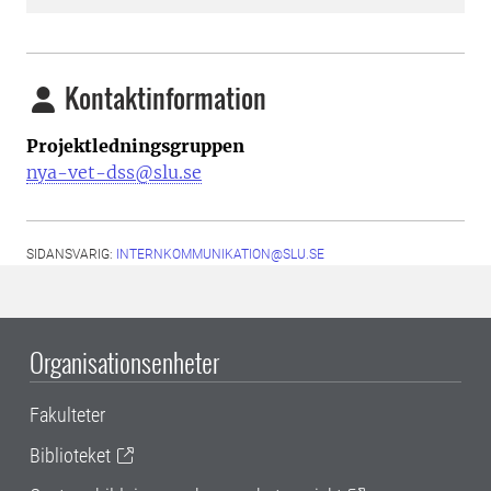
Kontaktinformation
Projektledningsgruppen
nya-vet-dss@slu.se
SIDANSVARIG:
INTERNKOMMUNIKATION@SLU.SE
Organisationsenheter
Fakulteter
Biblioteket