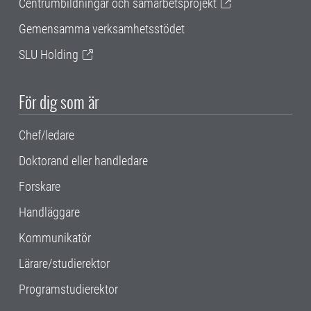
Centrumbildningar och samarbetsprojekt
Gemensamma verksamhetsstödet
SLU Holding
För dig som är
Chef/ledare
Doktorand eller handledare
Forskare
Handläggare
Kommunikatör
Lärare/studierektor
Programstudierektor