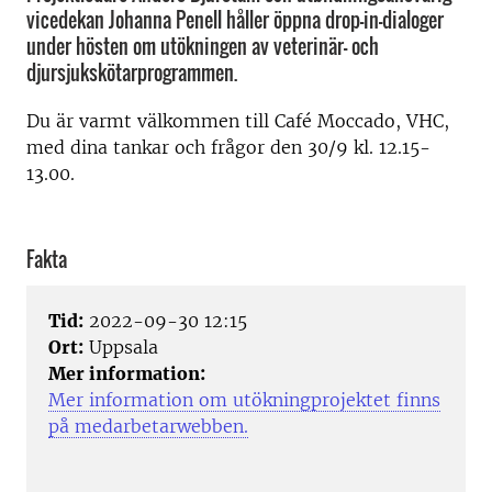
vicedekan Johanna Penell håller öppna drop-in-dialoger
under hösten om utökningen av veterinär- och
djursjukskötarprogrammen.
Du är varmt välkommen till Café Moccado, VHC,
med dina tankar och frågor den 30/9 kl. 12.15-
13.00.
Fakta
Tid:
2022-09-30 12:15
Ort:
Uppsala
Mer information:
Mer information om utökningprojektet finns
på medarbetarwebben.