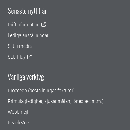
Senaste nytt från
Driftinformation
Lediga anställningar
SLU i media
SLU Play
Vanliga verktyg
Proceedo (beställningar, fakturor)
Primula (ledighet, sjukanmälan, lönespec m.m.)
Webbmejl
ReachMee