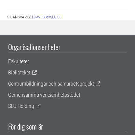
SIDANSVARIG:
LD-WEBB@SLU.SE
Organisationsenheter
Fakulteter
Biblioteket
Centrumbildningar och samarbetsprojekt
Gemensamma verksamhetsstödet
SLU Holding
För dig som är