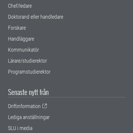
Chef/ledare
Doktorand eller handledare
Forskare
Handläggare
Kommunikatör
Lärare/studierektor
Programstudierektor
Senaste nytt från
Driftinformation
Lediga anställningar
SLU i media