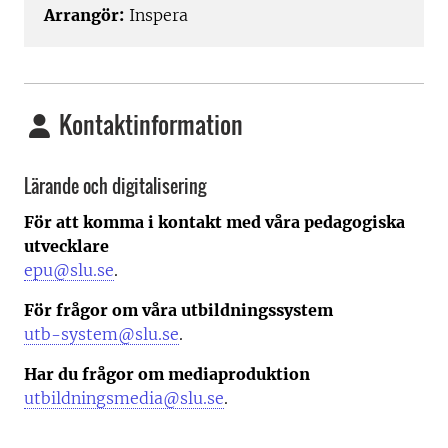
Arrangör:
Inspera
Kontaktinformation
Lärande och digitalisering
För att komma i kontakt med våra pedagogiska
utvecklare
epu@slu.se
.
För frågor om våra utbildningssystem
utb-system@slu.se
.
Har du frågor om mediaproduktion
utbildningsmedia@slu.se
.