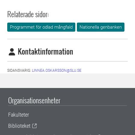
Relaterade sidor:
Programmet för odlad mångfald
Nationella genbanken
Kontaktinformation
SIDANSVARIG:
LINNEA.OSKARSSON@SLU.SE
Organisationsenheter
Fakulteter
Biblioteket