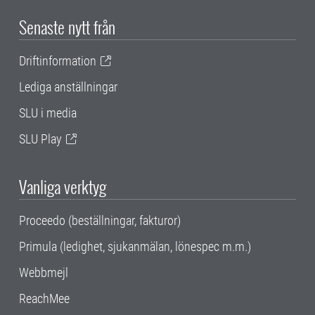
Senaste nytt från
Driftinformation
Lediga anställningar
SLU i media
SLU Play
Vanliga verktyg
Proceedo (beställningar, fakturor)
Primula (ledighet, sjukanmälan, lönespec m.m.)
Webbmejl
ReachMee