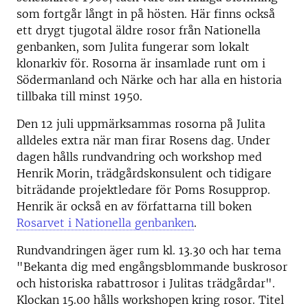
som fortgår långt in på hösten. Här finns också
ett drygt tjugotal äldre rosor från Nationella
genbanken, som Julita fungerar som lokalt
klonarkiv för. Rosorna är insamlade runt om i
Södermanland och Närke och har alla en historia
tillbaka till minst 1950.
Den 12 juli uppmärksammas rosorna på Julita
alldeles extra när man firar Rosens dag. Under
dagen hålls rundvandring och workshop med
Henrik Morin, trädgårdskonsulent och tidigare
biträdande projektledare för Poms Rosupprop.
Henrik är också en av författarna till boken
Rosarvet i Nationella genbanken
.
Rundvandringen äger rum kl. 13.30 och har tema
"Bekanta dig med engångsblommande buskrosor
och historiska rabattrosor i Julitas trädgårdar".
Klockan 15.00 hålls workshopen kring rosor. Titel