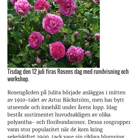
Tisdag den 12 juli firas Rosens dag med rundvisning och
workshop.
Rosengården på Julita började anläggas i mitten
av 1910-talet av Artur Bäckström, men har bytt
utseende och innehåll under årens lopp. Idag
består sortimentet
huvudsakligen av olika
polyantha- och floribundarosor. Dessa rosgrupper
vann stor popularitet när de kom kring
sekelskiftet 1900, tack vare sin rikliga blomning