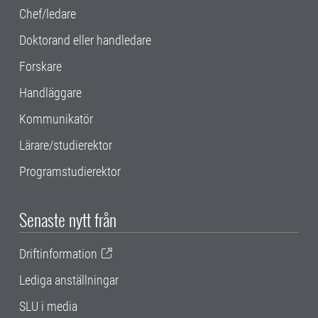
Chef/ledare
Doktorand eller handledare
Forskare
Handläggare
Kommunikatör
Lärare/studierektor
Programstudierektor
Senaste nytt från
Driftinformation
Lediga anställningar
SLU i media