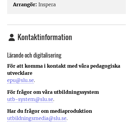
Arrangör:
Inspera
Kontaktinformation
Lärande och digitalisering
För att komma i kontakt med våra pedagogiska
utvecklare
epu@slu.se
.
För frågor om våra utbildningssystem
utb-system@slu.se
.
Har du frågor om mediaproduktion
utbildningsmedia@slu.se
.