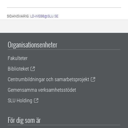
SIDANSVARIG:
LD-WEBB@SLU.SE
Organisationsenheter
Fakulteter
Biblioteket
Centrumbildningar och samarbetsprojekt
Gemensamma verksamhetsstödet
SLU Holding
För dig som är