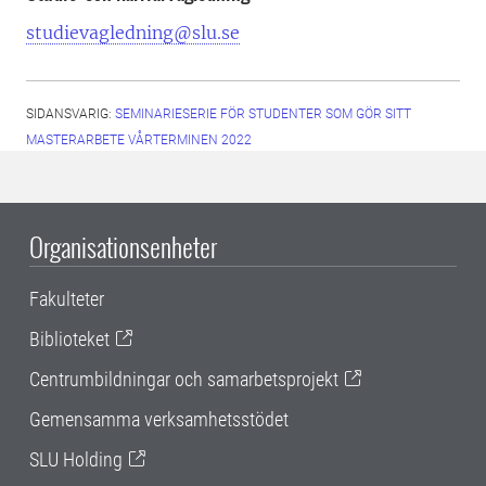
studievagledning@slu.se
SIDANSVARIG:
SEMINARIESERIE FÖR STUDENTER SOM GÖR SITT
MASTERARBETE VÅRTERMINEN 2022
Organisationsenheter
Fakulteter
Biblioteket
Centrumbildningar och samarbetsprojekt
Gemensamma verksamhetsstödet
SLU Holding