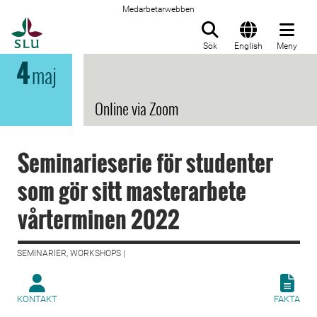
Medarbetarwebben
Till startsida
Sök
English
Meny
4
maj
Online via Zoom
Seminarieserie för studenter
som gör sitt masterarbete
vårterminen 2022
SEMINARIER, WORKSHOPS |
KONTAKT
FAKTA