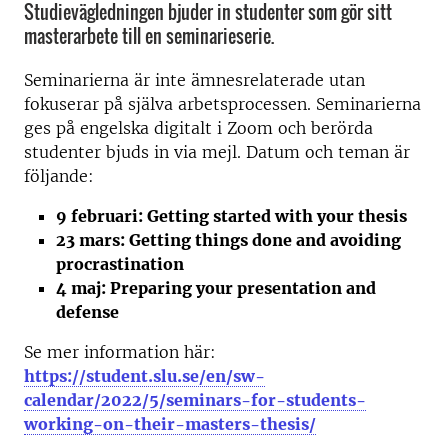
Studievägledningen bjuder in studenter som gör sitt
masterarbete till en seminarieserie.
Seminarierna är inte ämnesrelaterade utan
fokuserar på själva arbetsprocessen. Seminarierna
ges på engelska digitalt i Zoom och berörda
studenter bjuds in via mejl. Datum och teman är
följande:
9 februari: Getting started with your thesis
23 mars: Getting things done and avoiding
procrastination
4 maj: Preparing your presentation and
defense
Se mer information här:
https://student.slu.se/en/sw-
calendar/2022/5/seminars-for-students-
working-on-their-masters-thesis/