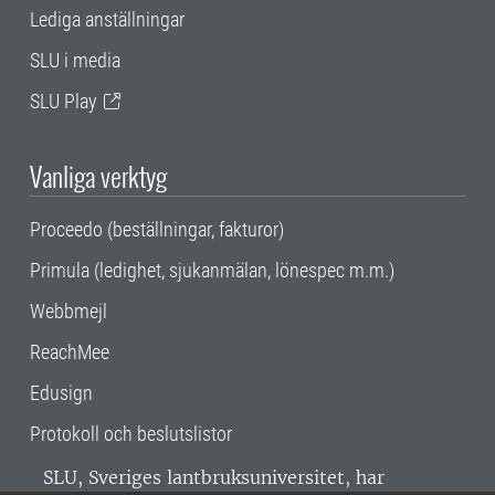
Lediga anställningar
SLU i media
SLU Play
Vanliga verktyg
Proceedo (beställningar, fakturor)
Primula (ledighet, sjukanmälan, lönespec m.m.)
Webbmejl
ReachMee
Edusign
Protokoll och beslutslistor
SLU, Sveriges lantbruksuniversitet, har