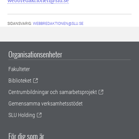
webbredaktionen@slu.se
SIDANSVARIG:
WEBBREDAKTIONEN@SLU.SE
Organisationsenheter
Fakulteter
Biblioteket
Centrumbildningar och samarbetsprojekt
Gemensamma verksamhetsstödet
SLU Holding
För dig som är