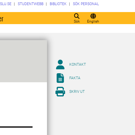
SLU.SE
STUDENTWEBB
BIBLIOTEK
SÖK PERSONAL
er
Sök
English
KONTAKT
FAKTA
SKRIV UT