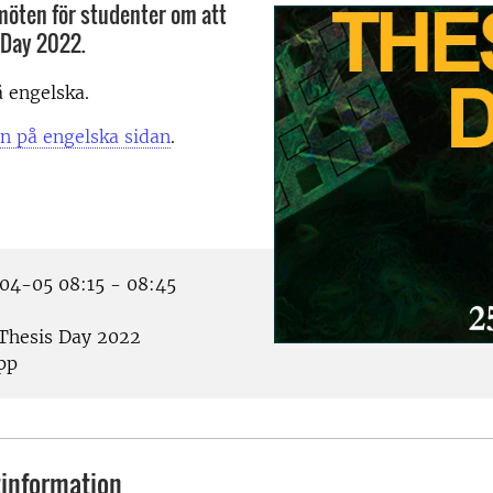
öten för studenter om att
s Day 2022.
 engelska.
n på engelska sidan
.
4-05 08:15 - 08:45
Thesis Day 2022
pp
information