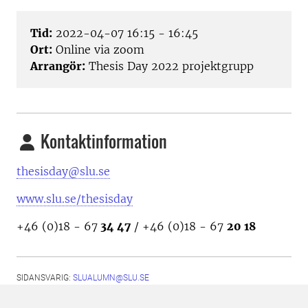
Tid:
2022-04-07 16:15 - 16:45
Ort:
Online via zoom
Arrangör:
Thesis Day 2022 projektgrupp
Kontaktinformation
thesisday@slu.se
www.slu.se/thesisday
+46 (0)18 - 67
34 47
/ +46 (0)18 - 67
20 18
SIDANSVARIG:
SLUALUMN@SLU.SE