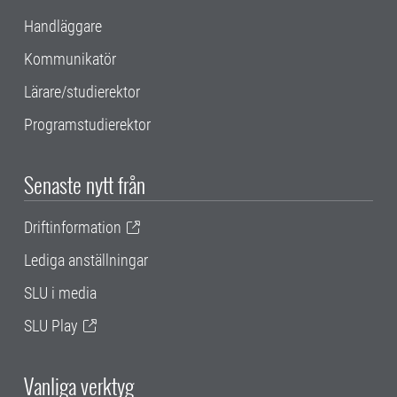
Handläggare
Kommunikatör
Lärare/studierektor
Programstudierektor
Senaste nytt från
Driftinformation
Lediga anställningar
SLU i media
SLU Play
Vanliga verktyg