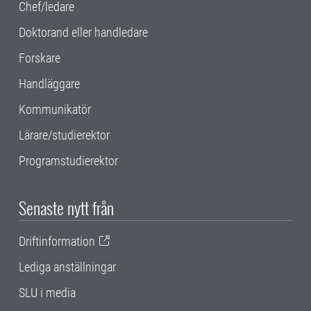
Chef/ledare
Doktorand eller handledare
Forskare
Handläggare
Kommunikatör
Lärare/studierektor
Programstudierektor
Senaste nytt från
Driftinformation
Lediga anställningar
SLU i media