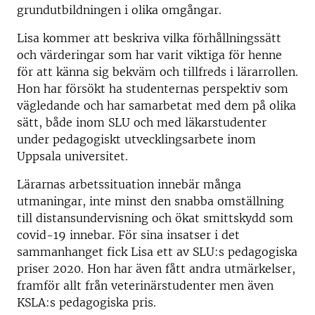
grundutbildningen i olika omgångar.
Lisa kommer att beskriva vilka förhållningssätt
och värderingar som har varit viktiga för henne
för att känna sig bekväm och tillfreds i lärarrollen.
Hon har försökt ha studenternas perspektiv som
vägledande och har samarbetat med dem på olika
sätt, både inom SLU och med läkarstudenter
under pedagogiskt utvecklingsarbete inom
Uppsala universitet.
Lärarnas arbetssituation innebär många
utmaningar, inte minst den snabba omställning
till distansundervisning och ökat smittskydd som
covid-19 innebar. För sina insatser i det
sammanhanget fick Lisa ett av SLU:s pedagogiska
priser 2020. Hon har även fått andra utmärkelser,
framför allt från veterinärstudenter men även
KSLA:s pedagogiska pris.