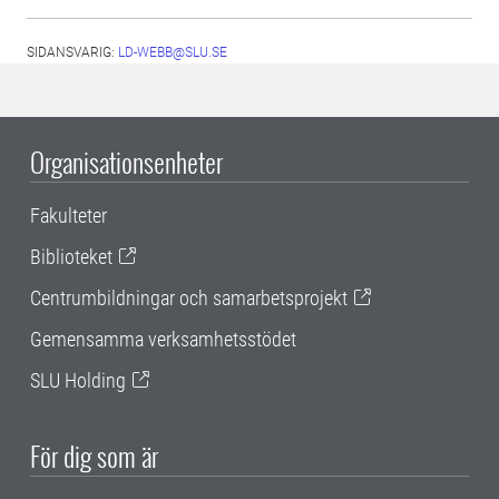
SIDANSVARIG:
LD-WEBB@SLU.SE
Organisationsenheter
Fakulteter
Biblioteket
Centrumbildningar och samarbetsprojekt
Gemensamma verksamhetsstödet
SLU Holding
För dig som är