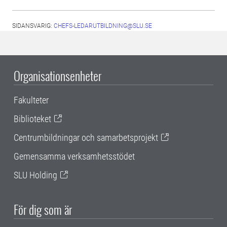
SIDANSVARIG:
CHEFS-LEDARUTBILDNING@SLU.SE
Organisationsenheter
Fakulteter
Biblioteket
Centrumbildningar och samarbetsprojekt
Gemensamma verksamhetsstödet
SLU Holding
För dig som är