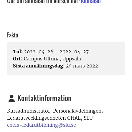
Gör din anmälan till kursen här:
Anmälan
Fakta
Tid:
2022-04-26 - 2022-04-27
Ort:
Campus Ultuna, Uppsala
Sista anmälningsdag:
25 mars 2022
Kontaktinformation
Kursadministratör, Personalavdelningen,
Ledarutvecklingsenheten GHAL, SLU
chefs-ledarutbildning@slu.se