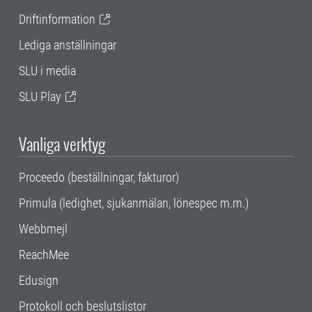
Driftinformation
Lediga anställningar
SLU i media
SLU Play
Vanliga verktyg
Proceedo (beställningar, fakturor)
Primula (ledighet, sjukanmälan, lönespec m.m.)
Webbmejl
ReachMee
Edusign
Protokoll och beslutslistor