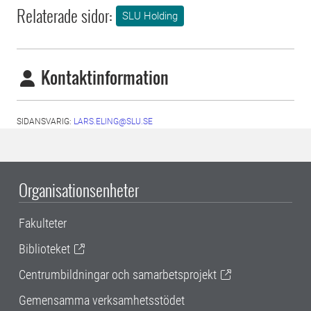
Relaterade sidor:
SLU Holding
Kontaktinformation
SIDANSVARIG:
LARS.ELING@SLU.SE
Organisationsenheter
Fakulteter
Biblioteket
Centrumbildningar och samarbetsprojekt
Gemensamma verksamhetsstödet