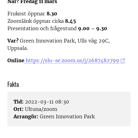
När? Fredag 11 mars
Frukost öppnar
8.30
Zoomlänk öppnar cirka
8.45
Presentation och frågestund
9.00 – 9.30
Var?
Green Innovation Park, Ulls väg 29C,
Uppsala.
Online
https://slu-se.zoom.us/j/2687482799
Fakta
Tid:
2022-03-11 08:30
Ort:
Ultuna/zoom
Arrangör:
Green Innovation Park