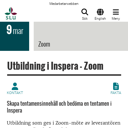
Medarbetarwebben
Till startsida
Sök
English
Meny
9
mar
Zoom
Utbildning i Inspera - Zoom
KONTAKT
FAKTA
Skapa tentamensinnehåll och bedöma en tentamen i
Inspera
Utbildning som ges i Zoom-möte av leverantören