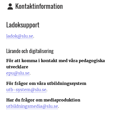
Kontaktinformation
Ladoksupport
ladok@slu.se
.
Lärande och digitalisering
För att komma i kontakt med våra pedagogiska
utvecklare
epu@slu.se
.
För frågor om våra utbildningssystem
utb-system@slu.se
.
Har du frågor om mediaproduktion
utbildningsmedia@slu.se
.