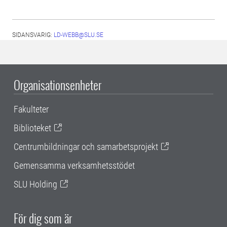
SIDANSVARIG:
LD-WEBB@SLU.SE
Organisationsenheter
Fakulteter
Biblioteket
Centrumbildningar och samarbetsprojekt
Gemensamma verksamhetsstödet
SLU Holding
För dig som är