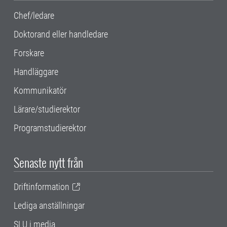
Chef/ledare
Doktorand eller handledare
Forskare
Handläggare
Kommunikatör
Lärare/studierektor
Programstudierektor
Senaste nytt från
Driftinformation
Lediga anställningar
SLU i media