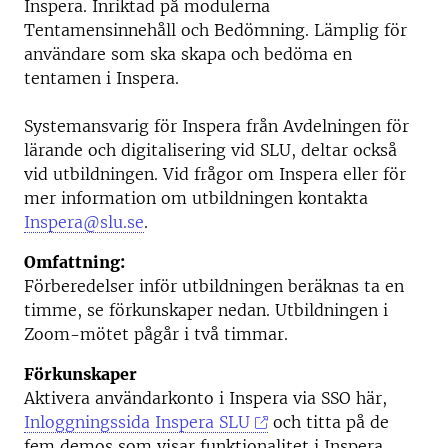
Inspera. Inriktad på modulerna
Tentamensinnehåll och Bedömning. Lämplig för
användare som ska skapa och bedöma en
tentamen i Inspera.
Systemansvarig för Inspera från Avdelningen för
lärande och digitalisering vid SLU, deltar också
vid utbildningen. Vid frågor om Inspera eller för
mer information om utbildningen kontakta
Inspera@slu.se
.
Omfattning:
Förberedelser inför utbildningen beräknas ta en
timme, se förkunskaper nedan. Utbildningen i
Zoom-mötet pågår i två timmar.
Förkunskaper
Aktivera användarkonto i Inspera via SSO här,
Inloggningssida Inspera SLU
och titta på de
fem demos som visar funktionalitet i Inspera,