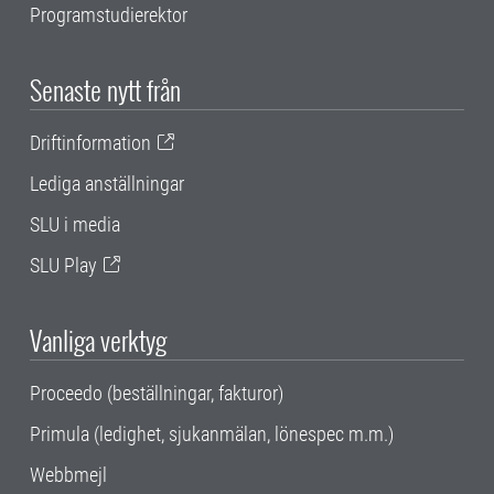
Programstudierektor
Senaste nytt från
Driftinformation
Lediga anställningar
SLU i media
SLU Play
Vanliga verktyg
Proceedo (beställningar, fakturor)
Primula (ledighet, sjukanmälan, lönespec m.m.)
Webbmejl