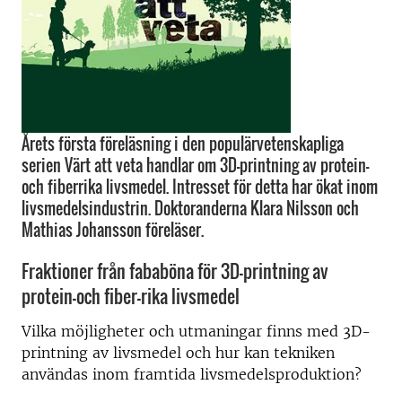
Årets första föreläsning i den populärvetenskapliga
serien Värt att veta handlar om 3D-printning av protein-
och fiberrika livsmedel. Intresset för detta har ökat inom
livsmedelsindustrin. Doktoranderna Klara Nilsson och
Mathias Johansson föreläser.
Fraktioner från fababöna för 3D-printning av
protein-och fiber-rika livsmedel
Vilka möjligheter och utmaningar finns med 3D-
printning av livsmedel och hur kan tekniken
användas inom framtida livsmedelsproduktion?