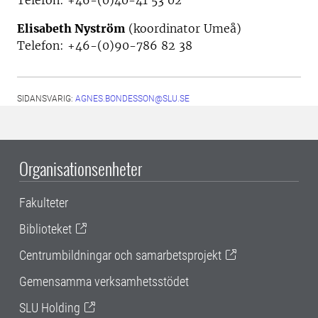
Elisabeth Nyström
(koordinator Umeå)
Telefon: +46-(0)90-786 82 38
SIDANSVARIG:
AGNES.BONDESSON@SLU.SE
Organisationsenheter
Fakulteter
Biblioteket
Centrumbildningar och samarbetsprojekt
Gemensamma verksamhetsstödet
SLU Holding