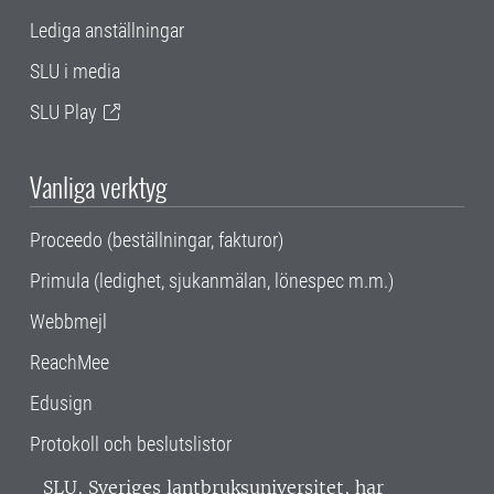
Lediga anställningar
SLU i media
SLU Play
Vanliga verktyg
Proceedo (beställningar, fakturor)
Primula (ledighet, sjukanmälan, lönespec m.m.)
Webbmejl
ReachMee
Edusign
Protokoll och beslutslistor
SLU, Sveriges lantbruksuniversitet, har