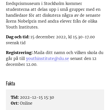
fredsprismuseum i Stockholm kommer
studenterna att delas upp i små grupper med en
handledare för att diskutera några av de senaste
årens Nobelpris med andra elever från de olika
Youth Institutes.
Dag och tid:
15 december 2022, kl 15.30-17.00
svensk tid
Registrering:
Maila ditt namn och vilken skola du
går på till
youthinstitute@slu.se
senast den 12
december 12.00.
Fakta
Tid:
2022-12-15 15:30
Ort:
Online