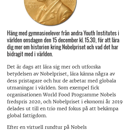
Häng med gymnasieelever från andra Youth Institutes i
världen onsdagen den 15 december kl. 15.30, för att lära
dig mer om historien kring Nobelpriset och vad det har
bidragit med i världen.
Det är dags att lära sig mer och utforska
betydelsen av Nobelpriset, lära känna några av
dess pristagare och hur de arbetar med globala
utmaningar i världen. Som exempel fick
organisationen World Food Programme Nobels
fredspris 2020, och Nobelpriset i ekonomi år 2019
delades ut till en trio med fokus på att bekämpa
global fattigdom.
Efter en virtuell rundtur på Nobels