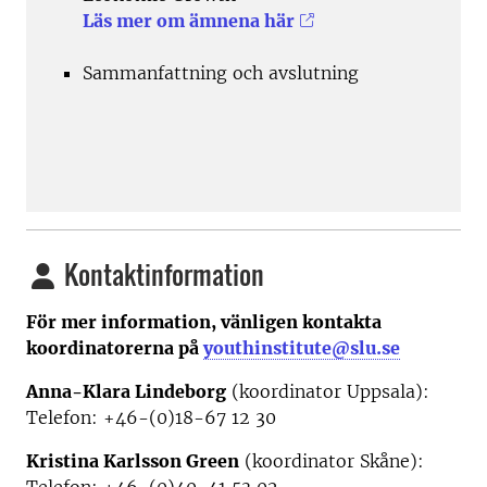
Läs mer om ämnena här
Sammanfattning och avslutning
Kontaktinformation
För mer information, vänligen kontakta
koordinatorerna på
youthinstitute@slu.se
Anna-Klara Lindeborg
(koordinator Uppsala):
Telefon: +46-(0)18-67 12 30
Kristina Karlsson Green
(koordinator Skåne):
Telefon: +46-(0)40-41 53 02