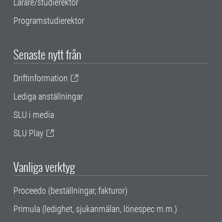
Lärare/studierektor
Programstudierektor
Senaste nytt från
Driftinformation
Lediga anställningar
SLU i media
SLU Play
Vanliga verktyg
Proceedo (beställningar, fakturor)
Primula (ledighet, sjukanmälan, lönespec m.m.)