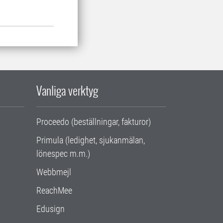
Vanliga verktyg
Proceedo (beställningar, fakturor)
Primula (ledighet, sjukanmälan,
lönespec m.m.)
Webbmejl
ReachMee
Edusign