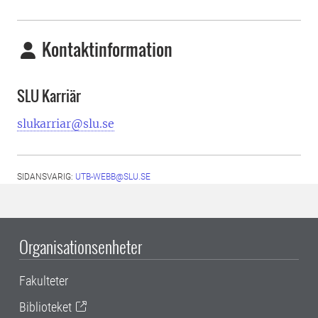
Kontaktinformation
SLU Karriär
slukarriar@slu.se
SIDANSVARIG:
UTB-WEBB@SLU.SE
Organisationsenheter
Fakulteter
Biblioteket