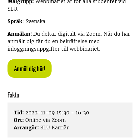
Målgrupp:
Webbinariet är för alla studenter vid
SLU.
Språk
: Svenska
Anmälan:
Du deltar digitalt via Zoom. När du har
anmält dig får du en bekräftelse med
inloggningsuppgifter till webbinariet.
Anmäl dig här!
Fakta
Tid:
2022-11-09 15:30 - 16:30
Ort:
Online via Zoom
Arrangör:
SLU Karriär