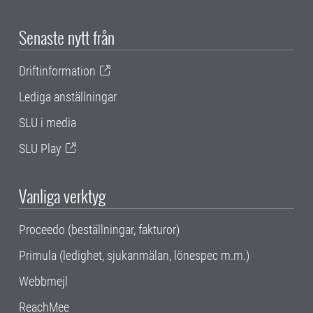
Senaste nytt från
Driftinformation
Lediga anställningar
SLU i media
SLU Play
Vanliga verktyg
Proceedo (beställningar, fakturor)
Primula (ledighet, sjukanmälan, lönespec m.m.)
Webbmejl
ReachMee