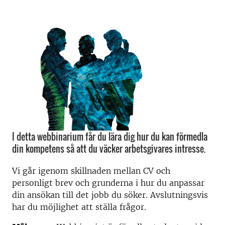
I detta webbinarium får du lära dig hur du kan förmedla
din kompetens så att du väcker arbetsgivares intresse.
Vi går igenom skillnaden mellan CV och
personligt brev och grunderna i hur du anpassar
din ansökan till det jobb du söker. Avslutningsvis
har du möjlighet att ställa frågor.