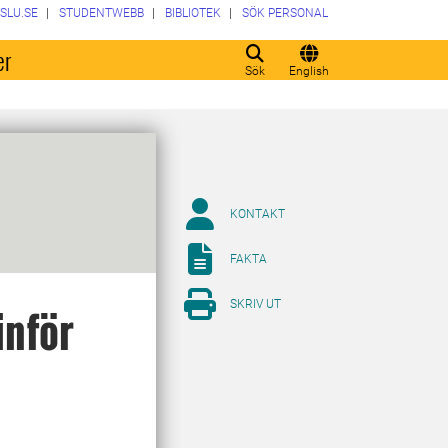
SLU.SE
STUDENTWEBB
BIBLIOTEK
SÖK PERSONAL
er
Sök
English
KONTAKT
FAKTA
SKRIV UT
inför