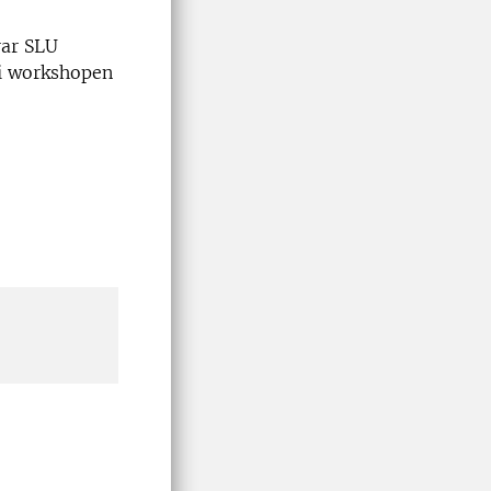
rar SLU
 i workshopen